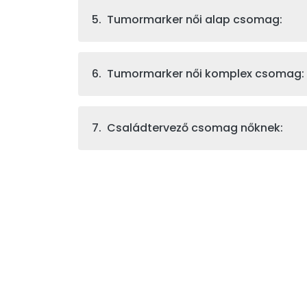
5. Tumormarker női alap csomag:
6. Tumormarker női komplex csomag:
7. Családtervező csomag nőknek: