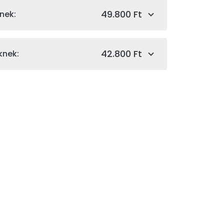
49.800 Ft
nek:
42.800 Ft
knek: