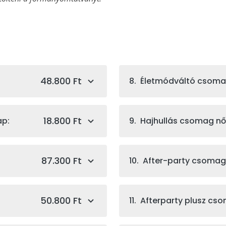
48.800 Ft
8. Életmódváltó csoma
18.800 Ft
ap:
9. Hajhullás csomag nő
87.300 Ft
10. After-party csoma
50.800 Ft
11. Afterparty plusz cs