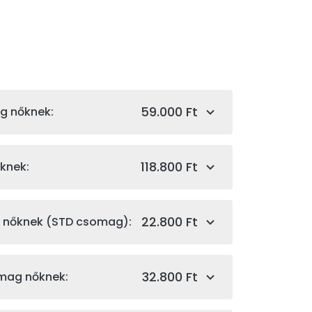
59.000 Ft
g nőknek:
118.800 Ft
knek:
22.800 Ft
g nőknek (STD csomag):
32.800 Ft
omag nőknek: