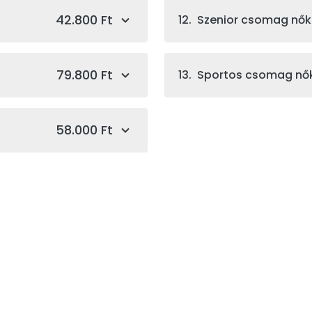
42.800 Ft
12. Szenior csomag nők
79.800 Ft
13. Sportos csomag nő
58.000 Ft